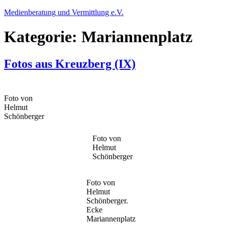
Zum
Medienberatung und Vermittlung e.V.
Inhalt
springen
Kategorie:
Mariannenplatz
Fotos aus Kreuzberg (IX)
Foto von
Helmut
Schönberger
Foto von
Helmut
Schönberger
Foto von
Helmut
Schönberger.
Ecke
Mariannenplatz