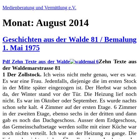
Zum
Medienberatung und Vermittlung e.V.
Inhalt
springen
Monat:
August 2014
Geschichten aus der Walde 81 / Bemalung
1. Mai 1975
Zehn Texte aus
Pdf Zehn Texte aus der Walde
der Waldemarstrasse 81
1 Der Zollstock.
Ich weiss nicht mehr genau, wer es war.
Es war eine Frau. Jedenfalls, diejenige die im ersten Stock
in der Mitte später eingezogen ist. Der Herbst war schon
da, der Winter stand vor der Tür. Die Heizung lief noch
nicht. Es war im Oktober oder September. Es wurde nachts
schon sehr kalt. 4 Zimmer auf der ersten Etage. 6 Zimmer
in der zweiten Etage, ebenso sechs in der dritten und dann
gab es noch das Dachgeschoss. Ausser dem Erdgeschoss,
das Gemeinschaftsetage werden sollte mit einer Küche war
noch nichts verteilt. Ich war an der Heizung zu gange. Die