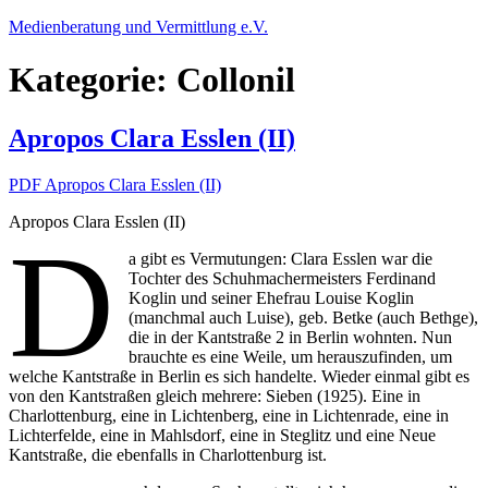
Zum
Medienberatung und Vermittlung e.V.
Inhalt
springen
Kategorie:
Collonil
Apropos Clara Esslen (II)
PDF Apropos Clara Esslen (II)
Apropos Clara Esslen (II)
D
a gibt es Vermutungen: Clara Esslen war die
Tochter des Schuhmachermeisters Ferdinand
Koglin und seiner Ehefrau Louise Koglin
(manchmal auch Luise), geb. Betke (auch Bethge),
die in der Kantstraße 2 in Berlin wohnten. Nun
brauchte es eine Weile, um herauszufinden, um
welche Kantstraße in Berlin es sich handelte. Wieder einmal gibt es
von den Kantstraßen gleich mehrere: Sieben (1925). Eine in
Charlottenburg, eine in Lichtenberg, eine in Lichtenrade, eine in
Lichterfelde, eine in Mahlsdorf, eine in Steglitz und eine Neue
Kantstraße, die ebenfalls in Charlottenburg ist.