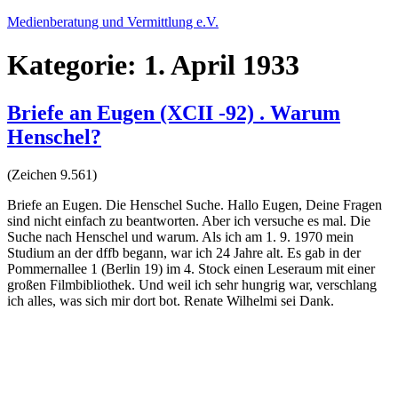
Zum
Medienberatung und Vermittlung e.V.
Inhalt
springen
Kategorie:
1. April 1933
Briefe an Eugen (XCII -92) . Warum
Henschel?
(Zeichen 9.561)
Briefe an Eugen. Die Henschel Suche. Hallo Eugen, Deine Fragen
sind nicht einfach zu beantworten. Aber ich versuche es mal. Die
Suche nach Henschel und warum. Als ich am 1. 9. 1970 mein
Studium an der dffb begann, war ich 24 Jahre alt. Es gab in der
Pommernallee 1 (Berlin 19) im 4. Stock einen Leseraum mit einer
großen Filmbibliothek. Und weil ich sehr hungrig war, verschlang
ich alles, was sich mir dort bot. Renate Wilhelmi sei Dank.