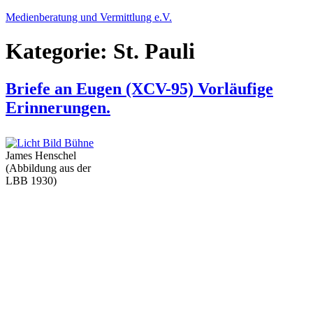
Zum
Medienberatung und Vermittlung e.V.
Inhalt
springen
Kategorie:
St. Pauli
Briefe an Eugen (XCV-95) Vorläufige
Erinnerungen.
James Henschel
(Abbildung aus der
LBB 1930)