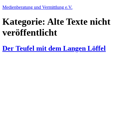
Zum
Medienberatung und Vermittlung e.V.
Inhalt
springen
Kategorie:
Alte Texte nicht
veröffentlicht
Der Teufel mit dem Langen Löffel