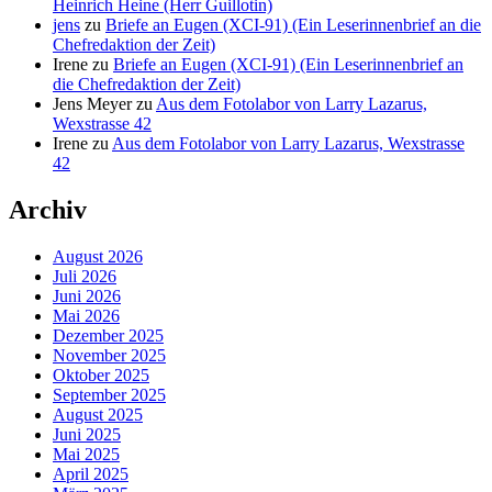
Heinrich Heine (Herr Guillotin)
jens
zu
Briefe an Eugen (XCI-91) (Ein Leserinnenbrief an die
Chefredaktion der Zeit)
Irene
zu
Briefe an Eugen (XCI-91) (Ein Leserinnenbrief an
die Chefredaktion der Zeit)
Jens Meyer
zu
Aus dem Fotolabor von Larry Lazarus,
Wexstrasse 42
Irene
zu
Aus dem Fotolabor von Larry Lazarus, Wexstrasse
42
Archiv
August 2026
Juli 2026
Juni 2026
Mai 2026
Dezember 2025
November 2025
Oktober 2025
September 2025
August 2025
Juni 2025
Mai 2025
April 2025