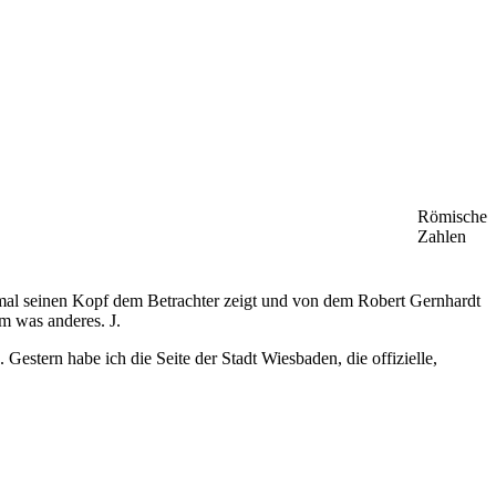
Römische
Zahlen
nmal seinen Kopf dem Betrachter zeigt und von dem Robert Gernhardt
m was anderes. J.
stern habe ich die Seite der Stadt Wiesbaden, die offizielle,