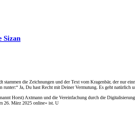
e Sizan
ardt stammen die Zeichnungen und der Text vom Kragenbär, der nur ei
n runter:“ Ja, Du hast Recht mit Deiner Vermutung. Es geht natürlich u
nt Horst) Axtmann und die Vereinfachung durch die Digitalisierung. Ge
dem 26. März 2025 online« ist. U