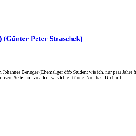
 (Günter Peter Straschek)
n Johannes Beringer (Ehemaliger dffb Student wie ich, nur paar Jahre f
 unsere Seite hochzuladen, was ich gut finde. Nun hast Du ihn J.