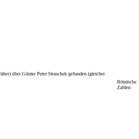
rüher) über Günter Peter Straschek gefunden (gleicher
Römische
Zahlen