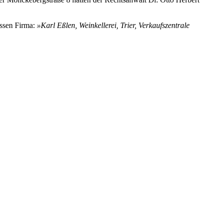
essen Firma:
»Karl Eßlen, Weinkellerei, Trier, Verkaufszentrale