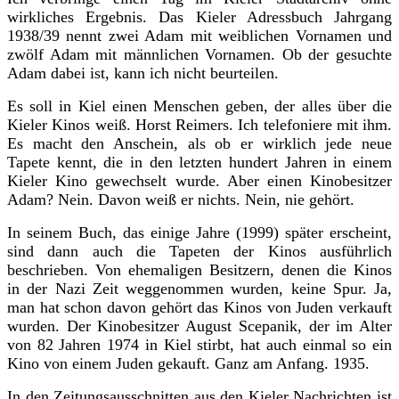
wirkliches Ergebnis. Das Kieler Adressbuch Jahrgang
1938/39 nennt zwei Adam mit weiblichen Vornamen und
zwölf Adam mit männlichen Vornamen. Ob der gesuchte
Adam dabei ist, kann ich nicht beurteilen.
Es soll in Kiel einen Menschen geben, der alles über die
Kieler Kinos weiß. Horst Reimers. Ich telefoniere mit ihm.
Es macht den Anschein, als ob er wirklich jede neue
Tapete kennt, die in den letzten hundert Jahren in einem
Kieler Kino gewechselt wurde. Aber einen Kinobesitzer
Adam? Nein. Davon weiß er nichts. Nein, nie gehört.
In seinem Buch, das einige Jahre (1999) später erscheint,
sind dann auch die Tapeten der Kinos ausführlich
beschrieben. Von ehemaligen Besitzern, denen die Kinos
in der Nazi Zeit weggenommen wurden, keine Spur. Ja,
man hat schon davon gehört das Kinos von Juden verkauft
wurden. Der Kinobesitzer August Scepanik, der im Alter
von 82 Jahren 1974 in Kiel stirbt, hat auch einmal so ein
Kino von einem Juden gekauft. Ganz am Anfang. 1935.
In den Zeitungsausschnitten aus den Kieler Nachrichten ist