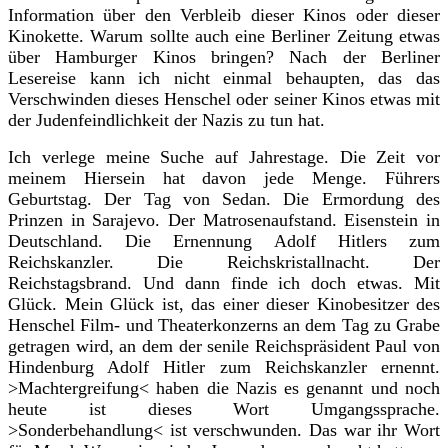
Information über den Verbleib dieser Kinos oder dieser
Kinokette. Warum sollte auch eine Berliner Zeitung etwas
über Hamburger Kinos bringen? Nach der Berliner
Lesereise kann ich nicht einmal behaupten, das das
Verschwinden dieses Henschel oder seiner Kinos etwas mit
der Judenfeindlichkeit der Nazis zu tun hat.
Ich verlege meine Suche auf Jahrestage. Die Zeit vor
meinem Hiersein hat davon jede Menge. Führers
Geburtstag. Der Tag von Sedan. Die Ermordung des
Prinzen in Sarajevo. Der Matrosenaufstand. Eisenstein in
Deutschland. Die Ernennung Adolf Hitlers zum
Reichskanzler. Die Reichskristallnacht. Der
Reichstagsbrand. Und dann finde ich doch etwas. Mit
Glück. Mein Glück ist, das einer dieser Kinobesitzer des
Henschel Film- und Theaterkonzerns an dem Tag zu Grabe
getragen wird, an dem der senile Reichspräsident Paul von
Hindenburg Adolf Hitler zum Reichskanzler ernennt.
>Machtergreifung< haben die Nazis es genannt und noch
heute ist dieses Wort Umgangssprache.
>Sonderbehandlung< ist verschwunden. Das war ihr Wort