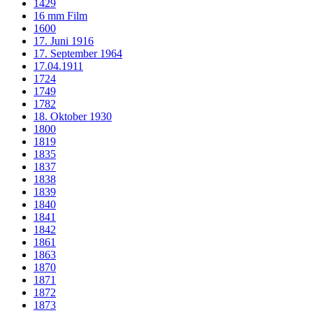
1429
16 mm Film
1600
17. Juni 1916
17. September 1964
17.04.1911
1724
1749
1782
18. Oktober 1930
1800
1819
1835
1837
1838
1839
1840
1841
1842
1861
1863
1870
1871
1872
1873