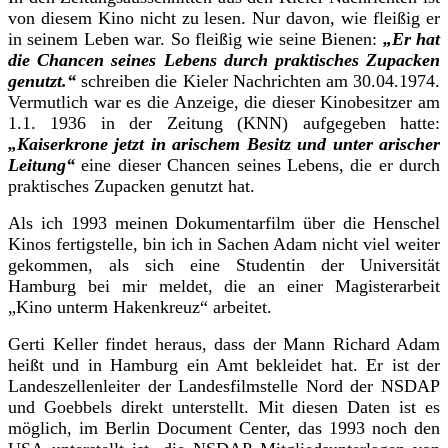
von diesem Kino nicht zu lesen. Nur davon, wie fleißig er
in seinem Leben war. So fleißig wie seine Bienen:
„Er hat
die Chancen seines Lebens durch praktisches Zupacken
genutzt.“
schreiben die Kieler Nachrichten am 30.04.1974.
Vermutlich war es die Anzeige, die dieser Kinobesitzer am
1.1. 1936 in der Zeitung (KNN) aufgegeben hatte:
„Kaiserkrone jetzt in arischem Besitz und unter arischer
Leitung“
eine dieser Chancen seines Lebens, die er durch
praktisches Zupacken genutzt hat.
Als ich 1993 meinen Dokumentarfilm über die Henschel
Kinos fertigstelle, bin ich in Sachen Adam nicht viel weiter
gekommen, als sich eine Studentin der Universität
Hamburg bei mir meldet, die an einer Magisterarbeit
„Kino unterm Hakenkreuz“ arbeitet.
Gerti Keller findet heraus, dass der Mann Richard Adam
heißt und in Hamburg ein Amt bekleidet hat. Er ist der
Landeszellenleiter der Landesfilmstelle Nord der NSDAP
und Goebbels direkt unterstellt. Mit diesen Daten ist es
möglich, im Berlin Document Center, das 1993 noch den