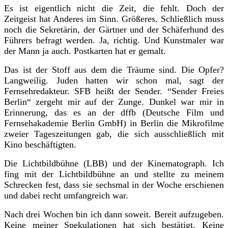
Es ist eigentlich nicht die Zeit, die fehlt. Doch der
Zeitgeist hat Anderes im Sinn. Größeres. Schließlich muss
noch die Sekretärin, der Gärtner und der Schäferhund des
Führers befragt werden. Ja, richtig. Und Kunstmaler war
der Mann ja auch. Postkarten hat er gemalt.
Das ist der Stoff aus dem die Träume sind. Die Opfer?
Langweilig. Juden hatten wir schon mal, sagt der
Fernsehredakteur. SFB heißt der Sender. “Sender Freies
Berlin“ zergeht mir auf der Zunge. Dunkel war mir in
Erinnerung, das es an der dffb (Deutsche Film und
Fernsehakademie Berlin GmbH) in Berlin die Mikrofilme
zweier Tageszeitungen gab, die sich ausschließlich mit
Kino beschäftigten.
Die Lichtbildbühne (LBB) und der Kinematograph. Ich
fing mit der Lichtbildbühne an und stellte zu meinem
Schrecken fest, dass sie sechsmal in der Woche erschienen
und dabei recht umfangreich war.
Nach drei Wochen bin ich dann soweit. Bereit aufzugeben.
Keine meiner Spekulationen hat sich bestätigt. Keine