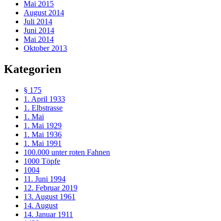
Mai 2015
August 2014
Juli 2014
Juni 2014
Mai 2014
Oktober 2013
Kategorien
§ 175
1. April 1933
1. Elbstrasse
1. Mai
1. Mai 1929
1. Mai 1936
1. Mai 1991
100.000 unter roten Fahnen
1000 Töpfe
1004
11. Juni 1994
12. Februar 2019
13. August 1961
14. August
14. Januar 1911