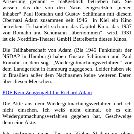
Arisierung genannt – maßgeblich betrieben hat. Sie
wissen, das die von den Nazis eingesetzten „neuen
Inhaber“ Paul Romahn und Gustav Schümann mit diesem
Obernazi Adam zusammen seit 1946 in Kiel ein Kino
betreiben. Es handelt sich um das Capitol Kino, das 1937
von Romahn und Schümann „übernommen“ wird. 1931
ist die Nordfilm-Theater GmbH Betreiberin dieses Kinos.
Die Teilhaberschaft von Adam (Bis 1945 Funktionär der
NSDAP in Hamburg) haben Gustav Schümann und Paul
Romahn in dem sog. „Wiedergutmachungsverfahren“ vor
dem Landgericht in Hamburg zugegeben. Leider haben sie
in Brasilien außer dem Nachnamen keine weiteren Daten
über diesen Menschen.
PDF Kein Zeugengeld für Richard Adam
Die Akte aus dem Wiedergutmachungsverfahren darf ich
nicht einsehen. Ich weiß nicht einmal, ob es ein
Wiedergutmachungsverfahren gegeben hat. Geschweige
denn eine Akte.
Ich verbringe einen Tag im Kieler Stadtarchiv ohne