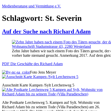
Zum
Medienberatung und Vermittlung e.V.
Inhalt
springen
Schlagwort:
St. Severin
Auf der Suche nach Richard Adam
Zehn Jahre haben wir nach einem Foto des Täters gesucht, der
vorher hatte niemand gesucht. Anmerkung 2017. Auf dem gleich
PDF Die Geschäfte des Richard Adam
Foto Jens Meyer
Ausschnitt Karte Kampen /Sylt Lerchenweg 5
Alte Postkarte Lerchenweg 5. Kampen auf Sylt. Wohnsitz von
Richard Adam bis zu seinem Tode (Villa Paradieschen) am 26.