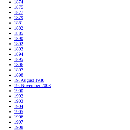
1874
1875
1877
1879
1881
1882
1885
1890
1892
1893
1894
1895
1896
1897
1898
19. August 1930
19. November 2003
1900
1902
1903
1904
1905
1906
1907
1908