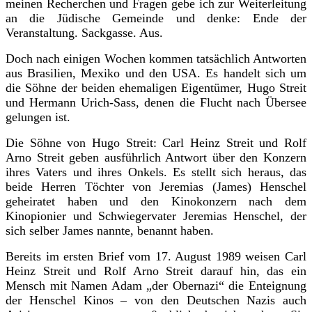
meinen Recherchen und Fragen gebe ich zur Weiterleitung
an die Jüdische Gemeinde und denke: Ende der
Veranstaltung. Sackgasse. Aus.
Doch nach einigen Wochen kommen tatsächlich Antworten
aus Brasilien, Mexiko und den USA. Es handelt sich um
die Söhne der beiden ehemaligen Eigentümer, Hugo Streit
und Hermann Urich-Sass, denen die Flucht nach Übersee
gelungen ist.
Die Söhne von Hugo Streit: Carl Heinz Streit und Rolf
Arno Streit geben ausführlich Antwort über den Konzern
ihres Vaters und ihres Onkels. Es stellt sich heraus, das
beide Herren Töchter von Jeremias (James) Henschel
geheiratet haben und den Kinokonzern nach dem
Kinopionier und Schwiegervater Jeremias Henschel, der
sich selber James nannte, benannt haben.
Bereits im ersten Brief vom 17. August 1989 weisen Carl
Heinz Streit und Rolf Arno Streit darauf hin, das ein
Mensch mit Namen Adam „der Obernazi“ die Enteignung
der Henschel Kinos – von den Deutschen Nazis auch