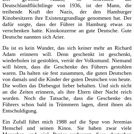
Deutschlandflüchtlinge von 1936, ist der Mann, die
treibende Kraft der Nazis, der den Hamburger
Kinobesitzern ihre Existenzgrundlage genommen hat. Der
dafür sorgte, dass der Führer in Hamburg etwas zu
verschenken hatte. Kinokonzerne an gute Deutsche. Gute
Deutsche nannten sich Arier.
Da ist es kein Wunder, das sich keiner mehr an Richard
Adam erinnern will. Denn geschenkt ist geschenkt,
wiederholen ist gestohlen, verrät der Volksmund. Niemand
will hören, dass die Geschenke des Führers gestohlen
waren. Da halten sie fest zusammen, die guten Deutschen
von damals und die Kinder der guten Deutschen von heute.
Die wollen das Diebesgut lieber behalten. Und sich nicht
an die Zeiten erinnern, als ihre Eltern über Nacht reich
wurden. Noch die Tatsache, dass die Geschenke des
Führers schon bald in Trümmern lagen, dient ihnen als
Entschuldigung.
Ein Zufall führt mich 1988 auf die Spur von Jeremias
Henschel und seinen Kinos. Sie haben zwar viele