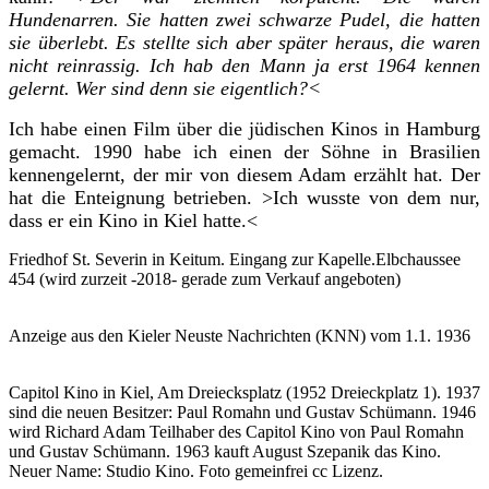
Hundenarren. Sie hatten zwei schwarze Pudel, die hatten
sie überlebt. Es stellte sich aber später heraus, die waren
nicht reinrassig. Ich hab den Mann ja erst 1964 kennen
gelernt. Wer sind denn sie eigentlich?<
Ich habe einen Film über die jüdischen Kinos in Hamburg
gemacht. 1990 habe ich einen der Söhne in Brasilien
kennengelernt, der mir von diesem Adam erzählt hat. Der
hat die Enteignung betrieben. >Ich wusste von dem nur,
dass er ein Kino in Kiel hatte.<
Friedhof St. Severin in Keitum. Eingang zur Kapelle.
Elbchaussee
454 (wird zurzeit -2018- gerade zum Verkauf angeboten)
Anzeige aus den Kieler Neuste Nachrichten (KNN) vom 1.1. 1936
Capitol Kino in Kiel, Am Dreiecksplatz (1952 Dreieckplatz 1). 1937
sind die neuen Besitzer: Paul Romahn und Gustav Schümann. 1946
wird Richard Adam Teilhaber des Capitol Kino von Paul Romahn
und Gustav Schümann. 1963 kauft August Szepanik das Kino.
Neuer Name: Studio Kino. Foto gemeinfrei cc Lizenz.