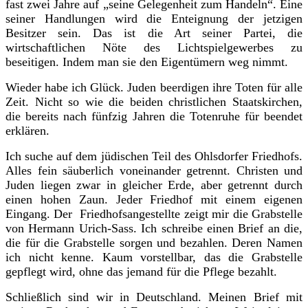
fast zwei Jahre auf „seine Gelegenheit zum Handeln“. Eine
seiner Handlungen wird die Enteignung der jetzigen
Besitzer sein. Das ist die Art seiner Partei, die
wirtschaftlichen Nöte des Lichtspielgewerbes zu
beseitigen. Indem man sie den Eigentümern weg nimmt.
Wieder habe ich Glück. Juden beerdigen ihre Toten für alle
Zeit. Nicht so wie die beiden christlichen Staatskirchen,
die bereits nach fünfzig Jahren die Totenruhe für beendet
erklären.
Ich suche auf dem jüdischen Teil des Ohlsdorfer Friedhofs.
Alles fein säuberlich voneinander getrennt. Christen und
Juden liegen zwar in gleicher Erde, aber getrennt durch
einen hohen Zaun. Jeder Friedhof mit einem eigenen
Eingang. Der Friedhofsangestellte zeigt mir die Grabstelle
von Hermann Urich-Sass. Ich schreibe einen Brief an die,
die für die Grabstelle sorgen und bezahlen. Deren Namen
ich nicht kenne. Kaum vorstellbar, das die Grabstelle
gepflegt wird, ohne das jemand für die Pflege bezahlt.
Schließlich sind wir in Deutschland. Meinen Brief mit