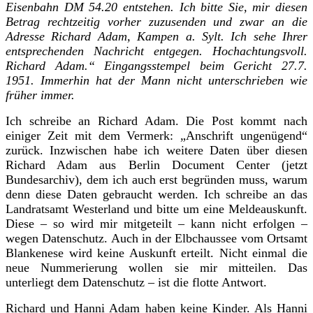
Eisenbahn DM 54.20 entstehen. Ich bitte Sie, mir diesen
Betrag rechtzeitig vorher zuzusenden und zwar an die
Adresse Richard Adam, Kampen a. Sylt. Ich sehe Ihrer
entsprechenden Nachricht entgegen. Hochachtungsvoll.
Richard Adam.“ Eingangsstempel beim Gericht 27.7.
1951. Immerhin hat der Mann nicht unterschrieben wie
früher immer.
Ich schreibe an Richard Adam. Die Post kommt nach
einiger Zeit mit dem Vermerk: „Anschrift ungenügend“
zurück. Inzwischen habe ich weitere Daten über diesen
Richard Adam aus Berlin Document Center (jetzt
Bundesarchiv), dem ich auch erst begründen muss, warum
denn diese Daten gebraucht werden. Ich schreibe an das
Landratsamt Westerland und bitte um eine Meldeauskunft.
Diese – so wird mir mitgeteilt – kann nicht erfolgen –
wegen Datenschutz. Auch in der Elbchaussee vom Ortsamt
Blankenese wird keine Auskunft erteilt. Nicht einmal die
neue Nummerierung wollen sie mir mitteilen. Das
unterliegt dem Datenschutz – ist die flotte Antwort.
Richard und Hanni Adam haben keine Kinder. Als Hanni