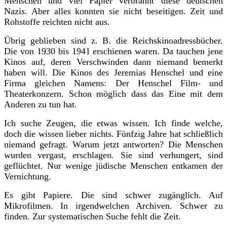
Menschen und viel Papier verbrannt diese deutschen
Nazis. Aber alles konnten sie nicht beseitigen. Zeit und
Rohstoffe reichten nicht aus.
Übrig geblieben sind z. B. die Reichskinoadressbücher.
Die von 1930 bis 1941 erschienen waren. Da tauchen jene
Kinos auf, deren Verschwinden dann niemand bemerkt
haben will. Die Kinos des Jeremias Henschel und eine
Firma gleichen Namens: Der Henschel Film- und
Theaterkonzern. Schon möglich dass das Eine mit dem
Anderen zu tun hat.
Ich suche Zeugen, die etwas wissen. Ich finde welche,
doch die wissen lieber nichts. Fünfzig Jahre hat schließlich
niemand gefragt. Warum jetzt antworten? Die Menschen
wurden vergast, erschlagen. Sie sind verhungert, sind
geflüchtet. Nur wenige jüdische Menschen entkamen der
Vernichtung.
Es gibt Papiere. Die sind schwer zugänglich. Auf
Mikrofilmen. In irgendwelchen Archiven. Schwer zu
finden. Zur systematischen Suche fehlt die Zeit.