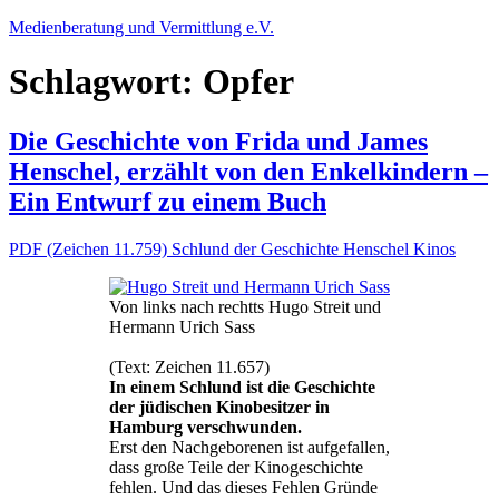
Zum
Medienberatung und Vermittlung e.V.
Inhalt
springen
Schlagwort:
Opfer
Die Geschichte von Frida und James
Henschel, erzählt von den Enkelkindern –
Ein Entwurf zu einem Buch
PDF (Zeichen 11.759) Schlund der Geschichte Henschel Kinos
Von links nach rechtts Hugo Streit und
Hermann Urich Sass
(Text: Zeichen 11.657)
In einem Schlund ist die Geschichte
der jüdischen Kinobesitzer in
Hamburg verschwunden.
Erst den Nachgeborenen ist aufgefallen,
dass große Teile der Kinogeschichte
fehlen. Und das dieses Fehlen Gründe