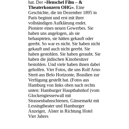
hat. Der »
Henschel Film – &
Theaterkonzern OHG«
. Eine
Geschichte, die im Dezember 1895 in
Paris beginnt und erst mit ihrer
vollständigen Aufklärung endet.
Pioniere eines neuen Gewerbes. Sie
haben uns angelogen, als sie
behaupteten, sie hätten gekauft oder
geerbt. So war es nicht. Sie haben nicht
gekauft und auch nicht geerbt. Sie
haben gestohlen. Sie haben geraubt. Sie
haben die jüdischen Kinobesitzer
bestohlen. Und viele haben ihnen dabei
geholfen. Vier Fotos, die uns Rolf Arno
Streit aus Belo Horizonte, Brasilien zur
Verfügung gestellt hat. (Fotos aus
Hamburg von links oben nach rechts
unten: Hamburger Hauptbahnhof (vom
Glockengiesserwall mit
Strassenbahnschienen, Gänsemarkt mit
Lessingtheater und Hamburger
Anzeiger, Alster in Richtung Hotel
Vier Jahres