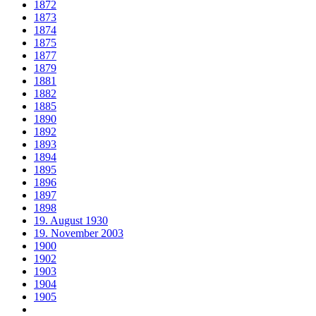
1872
1873
1874
1875
1877
1879
1881
1882
1885
1890
1892
1893
1894
1895
1896
1897
1898
19. August 1930
19. November 2003
1900
1902
1903
1904
1905