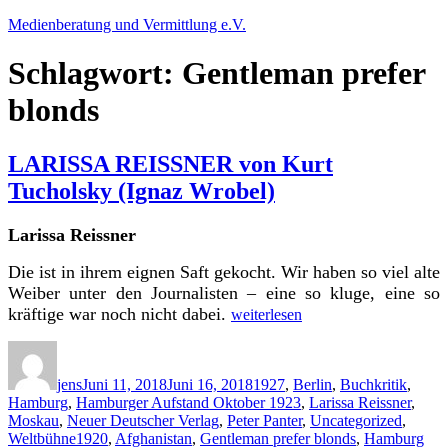
Zum
Medienberatung und Vermittlung e.V.
Inhalt
springen
Schlagwort:
Gentleman prefer
blonds
LARISSA REISSNER von Kurt
Tucholsky (Ignaz Wrobel)
Larissa Reissner
D
ie ist in ihrem eignen Saft gekocht. Wir haben so viel alte
Weiber unter den Journalisten – eine so kluge, eine so
„LARISSA
kräftige war noch nicht dabei.
weiterlesen
REISSNER
von
Autor
Veröffentlicht
Kategorien
Kurt
am
Tucholsky
jens
Juni 11, 2018
Juni 16, 2018
1927
,
Berlin
,
Buchkritik
,
(Ignaz
Hamburg
,
Hamburger Aufstand Oktober 1923
,
Larissa Reissner
,
Wrobel)“
Moskau
,
Neuer Deutscher Verlag
,
Peter Panter
,
Uncategorized
,
Schlagwörter
Weltbühne
1920
,
Afghanistan
,
Gentleman prefer blonds
,
Hamburg