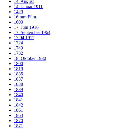
14. August
14. Januar 1911
1429
16 mm Film
1600
17. Juni 1916
17. September 1964
17.04.1911
1724
1749
1782
18. Oktober 1930
1800
1819
1835
1837
1838
1839
1840
1841
1842
1861
1863
1870
1871