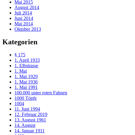
Mai 2015
August 2014
Juli 2014
Juni 2014
Mai 2014
Oktober 2013
Kategorien
§ 175
1. April 1933
1. Elbstrasse
1. Mai
1. Mai 1929
1. Mai 1936
1. Mai 1991
100.000 unter roten Fahnen
1000 Töpfe
1004
11. Juni 1994
12. Februar 2019
13. August 1961
14. August
14. Januar 1911