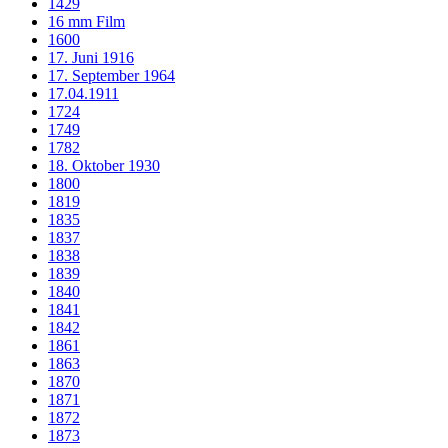
1429
16 mm Film
1600
17. Juni 1916
17. September 1964
17.04.1911
1724
1749
1782
18. Oktober 1930
1800
1819
1835
1837
1838
1839
1840
1841
1842
1861
1863
1870
1871
1872
1873