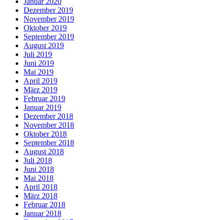
Januar 2020
Dezember 2019
November 2019
Oktober 2019
September 2019
August 2019
Juli 2019
Juni 2019
Mai 2019
April 2019
März 2019
Februar 2019
Januar 2019
Dezember 2018
November 2018
Oktober 2018
September 2018
August 2018
Juli 2018
Juni 2018
Mai 2018
April 2018
März 2018
Februar 2018
Januar 2018