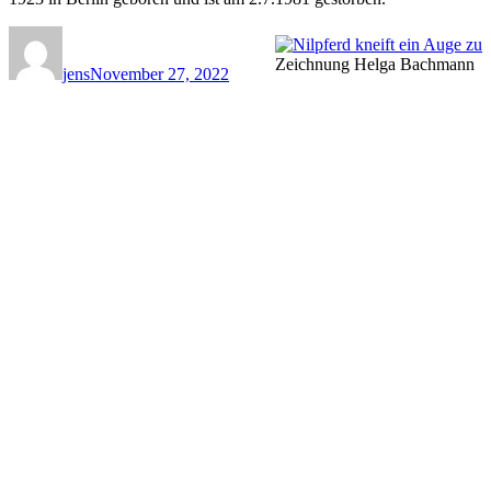
Autor
Veröffentlicht
am
Zeichnung Helga Bachmann
jens
November 27, 2022